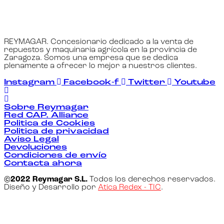
REYMAGAR. Concesionario dedicado a la venta de
repuestos y maquinaria agrícola en la provincia de
Zaragoza. Somos una empresa que se dedica
plenamente a ofrecer lo mejor a nuestros clientes.
Instagram
Facebook-f
Twitter
Youtube
Sobre Reymagar
Red CAP. Alliance
Politica de Cookies
Politica de privacidad
Aviso Legal
Devoluciones
Condiciones de envío
Contacta ahora
©2022 Reymagar S.L.
Todos los derechos reservados.
Diseño y Desarrollo por
Atica Redex - TIC
.