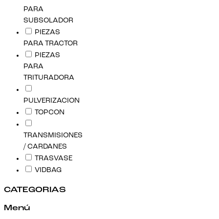
PARA
SUBSOLADOR
PIEZAS
PARA TRACTOR
PIEZAS
PARA
TRITURADORA
PULVERIZACION
TOPCON
TRANSMISIONES
/ CARDANES
TRASVASE
VIDBAG
CATEGORIAS
Menú