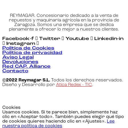
REYMAGAR. Concesionario dedicado a la venta de
repuestos y maquinaria agrícola en la provincia de
Zaragoza. Somos una empresa que se dedica
plenamente a ofrecer lo mejor a nuestros clientes.
Facebook-f
Twitter
Youtube
Linkedin-in
Instagram
Politica de Cookies
Politica de privacidad
Aviso Legal
Devoluciones
Red CAP. Alliance
Contacto
©2022 Reymagar S.L.
Todos los derechos reservados.
Diseño y Desarrollo por
Atica Redex - TIC
.
Cookies
Usamos cookies. Si te parece bien, simplemente haz
clic en «Aceptar todo». También puedes elegir qué tipo
de cookies quieres haciendo clic en «Ajustes».
Lee
nuestra política de cookies