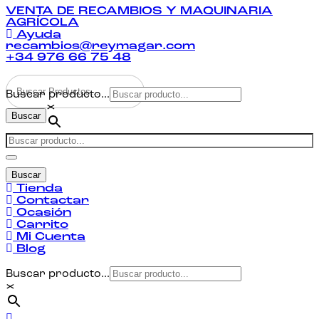
VENTA DE RECAMBIOS Y MAQUINARIA
AGRÍCOLA
Ayuda
recambios@reymagar.com
+34 976 66 75 48
Buscar producto...
×
Buscar
Buscar
Tienda
Contactar
Ocasión
Carrito
Mi Cuenta
Blog
Buscar producto...
×