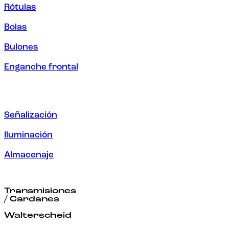
Rótulas
Bolas
Bulones
Enganche frontal
Señalización
Iluminación
Almacenaje
Transmisiones
/ Cardanes
Walterscheid