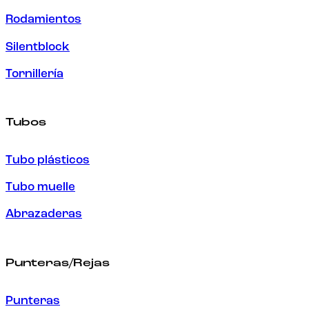
Rodamientos
Silentblock
Tornillería
Tubos
Tubo plásticos
Tubo muelle
Abrazaderas
Punteras/Rejas
Punteras