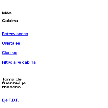
Más
Cabina
Retrovisores
Cristales
Cierres
Filtro aire cabina
Toma de
fuerza/Eje
trasero
Eje T.D.F.