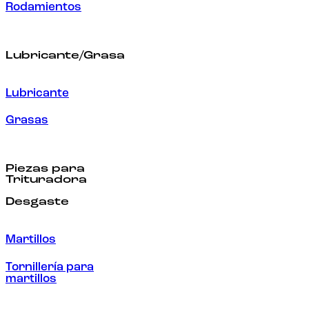
Rodamientos
Lubricante/Grasa
Lubricante
Grasas
Piezas para
Trituradora
Desgaste
Martillos
Tornillería para
martillos