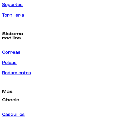
Soportes
Tornilleria
Sistema
rodillos
Correas
Poleas
Rodamientos
Más
Chasis
Casquillos