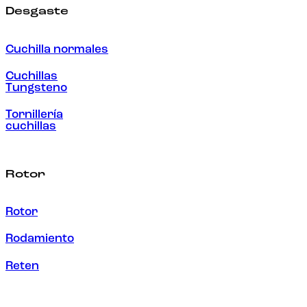
Desgaste
Cuchilla normales
Cuchillas
Tungsteno
Tornillería
cuchillas
Rotor
Rotor
Rodamiento
Reten