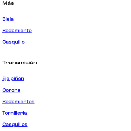
Más
Biela
Rodamiento
Casquillo
Transmisión
Eje piñón
Corona
Rodamientos
Tornillería
Casquillos