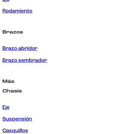
Rodamiento
Brazos
Brazo abridor
Brazo sembrador
Más
Chasis
Eje
Suspensión
Casquillos