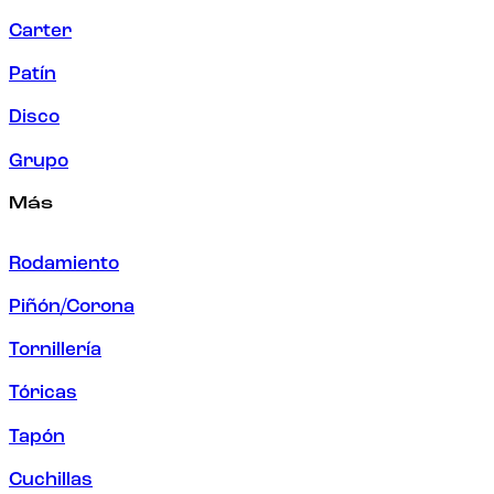
Carter
Patín
Disco
Grupo
Más
Rodamiento
Piñón/Corona
Tornillería
Tóricas
Tapón
Cuchillas