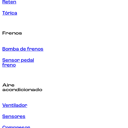
Reten
Tórica
Frenos
Bomba de frenos
Sensor pedal
freno
Aire
acondicionado
Ventilador
Sensores
Compresor