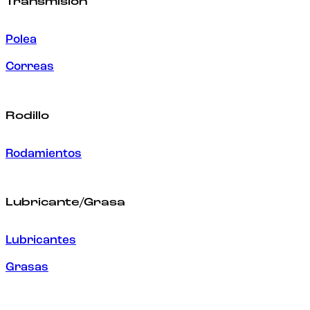
Transmisión
Polea
Correas
Rodillo
Rodamientos
Lubricante/Grasa
Lubricantes
Grasas