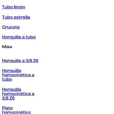
Tubo limón
Tubo estrella
Cruceta
Horquilla a tubo
Más
Horquilla a 3/8 Z6
Horquilla
homocinética a
tubo
Horquilla
homocinética a
3/8 Z6
Plato
homocinético