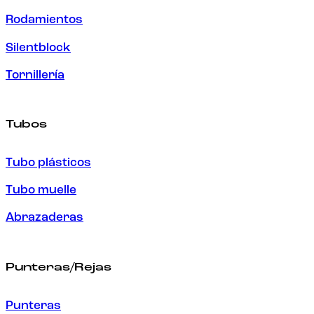
Rodamientos
Silentblock
Tornillería
Tubos
Tubo plásticos
Tubo muelle
Abrazaderas
Punteras/Rejas
Punteras