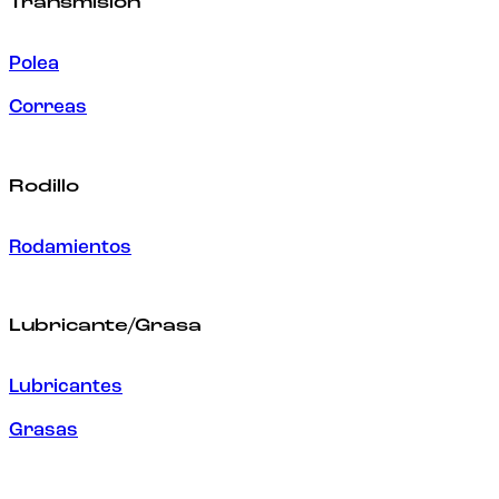
Transmisión
Polea
Correas
Rodillo
Rodamientos
Lubricante/Grasa
Lubricantes
Grasas