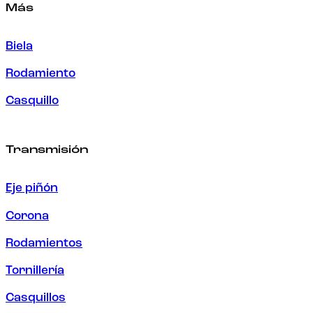
Más
Biela
Rodamiento
Casquillo
Transmisión
Eje piñón
Corona
Rodamientos
Tornillería
Casquillos