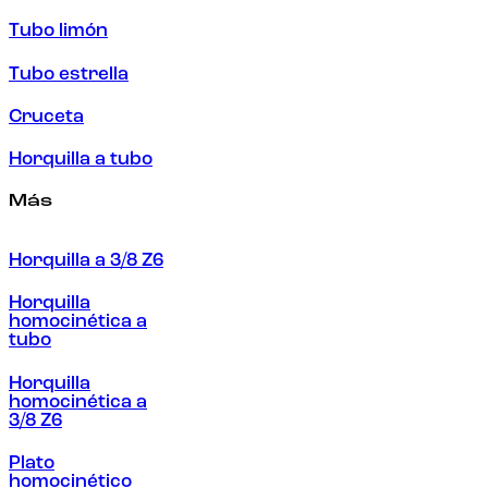
Tubo limón
Tubo estrella
Cruceta
Horquilla a tubo
Más
Horquilla a 3/8 Z6
Horquilla
homocinética a
tubo
Horquilla
homocinética a
3/8 Z6
Plato
homocinético