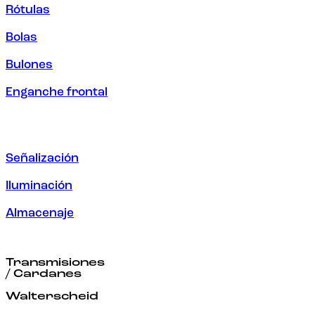
Rótulas
Bolas
Bulones
Enganche frontal
Señalización
Iluminación
Almacenaje
Transmisiones
/ Cardanes
Walterscheid