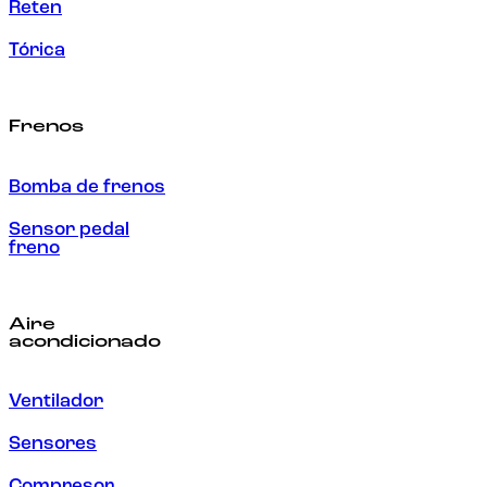
Reten
Tórica
Frenos
Bomba de frenos
Sensor pedal
freno
Aire
acondicionado
Ventilador
Sensores
Compresor