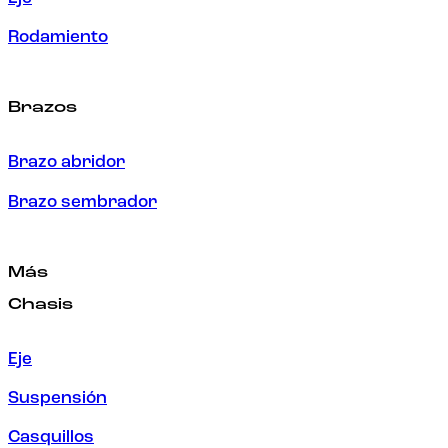
Rodamiento
Brazos
Brazo abridor
Brazo sembrador
Más
Chasis
Eje
Suspensión
Casquillos