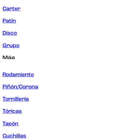
Carter
Patín
Disco
Grupo
Más
Rodamiento
Piñón/Corona
Tornillería
Tóricas
Tapón
Cuchillas