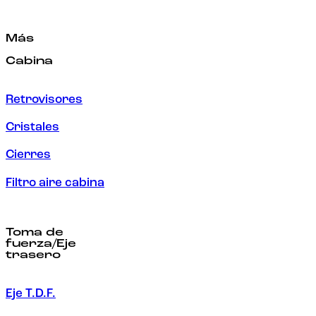
Más
Cabina
Retrovisores
Cristales
Cierres
Filtro aire cabina
Toma de
fuerza/Eje
trasero
Eje T.D.F.