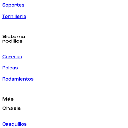
Soportes
Tornilleria
Sistema
rodillos
Correas
Poleas
Rodamientos
Más
Chasis
Casquillos