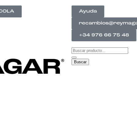
ÍCOLA
Ayuda
recambios@reymag
+34 976 66 75 48
Buscar