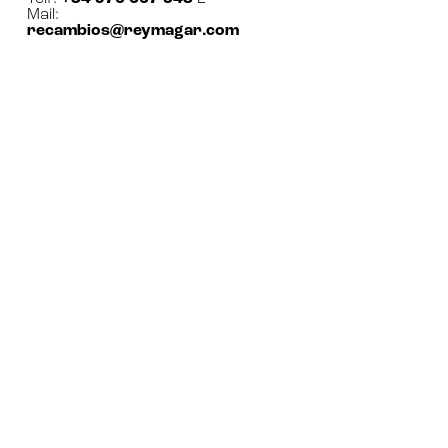
Mail:
recambios@reymagar.com