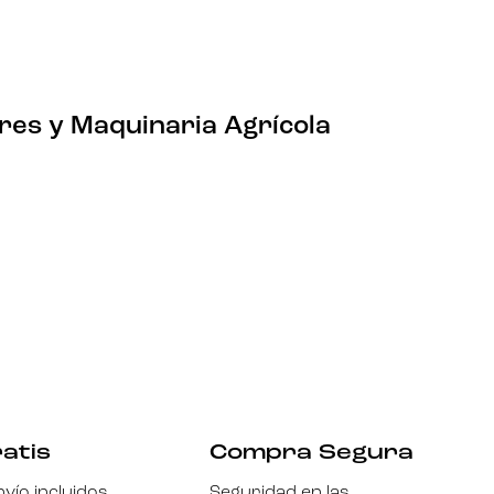
¡ENCUENTRA TU RECAMBIO!
res y Maquinaria Agrícola
atis
Compra Segura
vío incluidos
Seguridad en las