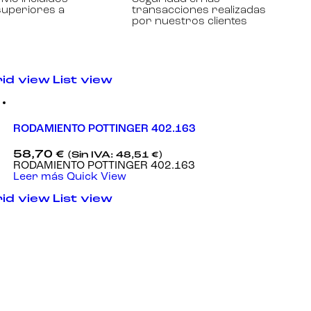
superiores a
transacciones realizadas
por nuestros clientes
id view
List view
RODAMIENTO POTTINGER 402.163
58,70
€
(Sin IVA:
48,51
€
)
RODAMIENTO POTTINGER 402.163
Leer más
Quick View
id view
List view