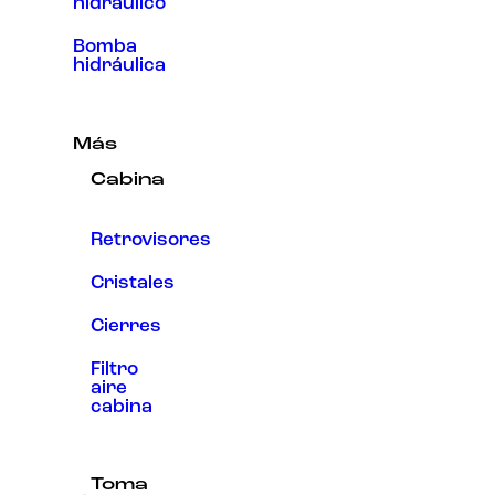
hidráulico
Bomba
hidráulica
Más
Cabina
Retrovisores
Cristales
Cierres
Filtro
aire
cabina
Toma