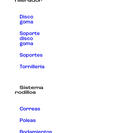
hilerador
Disco
goma
Soporte
disco
goma
Soportes
Tornilleria
Sistema
rodillos
Correas
Poleas
Rodamientos