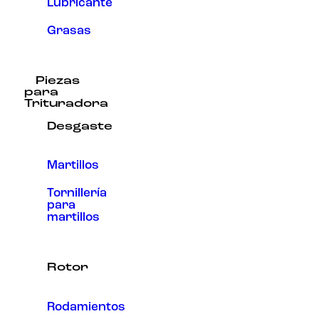
Lubricante
Grasas
Piezas
para
Trituradora
Desgaste
Martillos
Tornillería
para
martillos
Rotor
Rodamientos