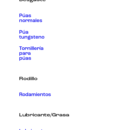
Desgaste
Púas
normales
Púa
tungsteno
Tornillería
para
púas
Rodillo
Rodamientos
Lubricante/Grasa