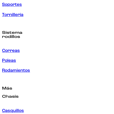
Soportes
Tornilleria
Sistema
rodillos
Correas
Poleas
Rodamientos
Más
Chasis
Casquillos