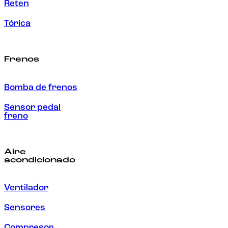
Reten
Tórica
Frenos
Bomba de frenos
Sensor pedal
freno
Aire
acondicionado
Ventilador
Sensores
Compresor