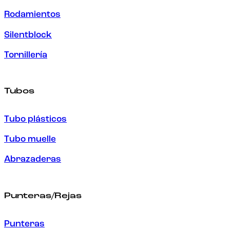
Rodamientos
Silentblock
Tornillería
Tubos
Tubo plásticos
Tubo muelle
Abrazaderas
Punteras/Rejas
Punteras