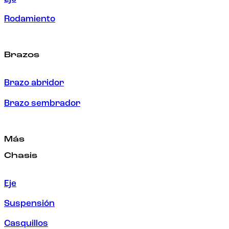
Rodamiento
Brazos
Brazo abridor
Brazo sembrador
Más
Chasis
Eje
Suspensión
Casquillos