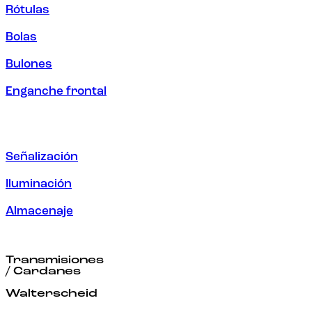
Rótulas
Bolas
Bulones
Enganche frontal
Señalización
Iluminación
Almacenaje
Transmisiones
/ Cardanes
Walterscheid