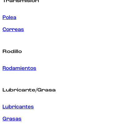
Transmisión
Polea
Correas
Rodillo
Rodamientos
Lubricante/Grasa
Lubricantes
Grasas