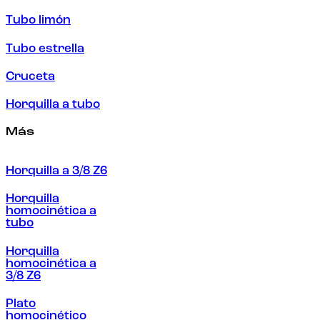
Tubo limón
Tubo estrella
Cruceta
Horquilla a tubo
Más
Horquilla a 3/8 Z6
Horquilla
homocinética a
tubo
Horquilla
homocinética a
3/8 Z6
Plato
homocinético