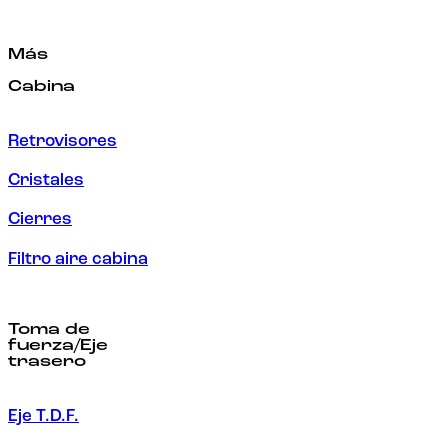
Más
Cabina
Retrovisores
Cristales
Cierres
Filtro aire cabina
Toma de
fuerza/Eje
trasero
Eje T.D.F.