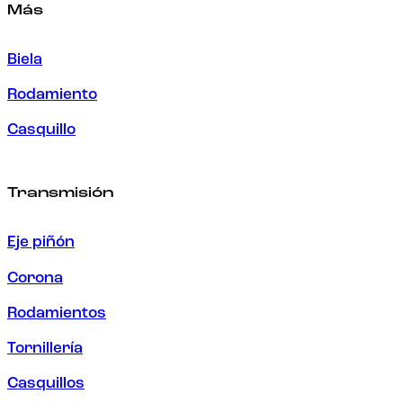
Más
Biela
Rodamiento
Casquillo
Transmisión
Eje piñón
Corona
Rodamientos
Tornillería
Casquillos