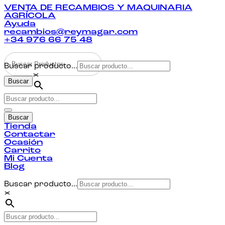
VENTA DE RECAMBIOS Y MAQUINARIA
AGRÍCOLA
Ayuda
recambios@reymagar.com
+34 976 66 75 48
Buscar producto...
×
Buscar
Buscar
Tienda
Contactar
Ocasión
Carrito
Mi Cuenta
Blog
Buscar producto...
×