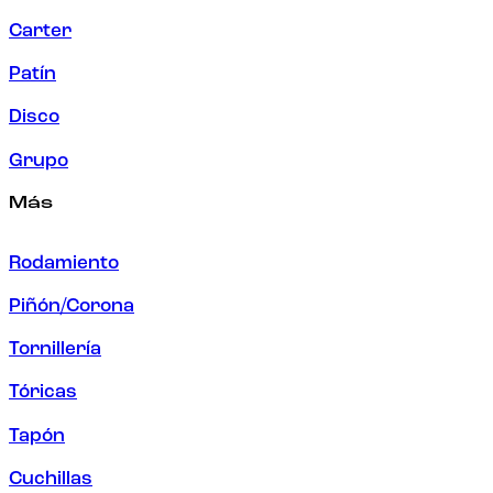
Carter
Patín
Disco
Grupo
Más
Rodamiento
Piñón/Corona
Tornillería
Tóricas
Tapón
Cuchillas