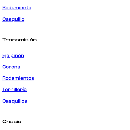
Rodamiento
Casquillo
Transmisión
Eje piñón
Corona
Rodamientos
Tornillería
Casquillos
Chasis