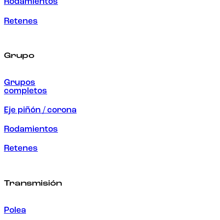
Rodamientos
Retenes
Grupo
Grupos
completos
Eje piñón / corona
Rodamientos
Retenes
Transmisión
Polea