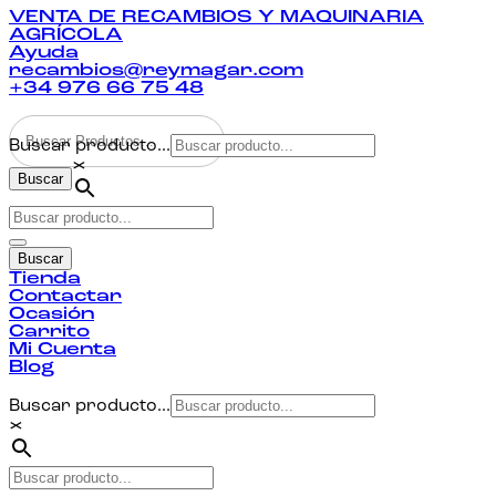
VENTA DE RECAMBIOS Y MAQUINARIA
AGRÍCOLA
Ayuda
recambios@reymagar.com
+34 976 66 75 48
Buscar producto...
×
Buscar
Buscar
Tienda
Contactar
Ocasión
Carrito
Mi Cuenta
Blog
Buscar producto...
×