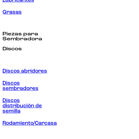
Lubricantes
Grasas
Piezas para
Sembradora
Discos
Discos abridores
Discos
sembradores
Discos
distribución de
semilla
Rodamiento/Carcasa