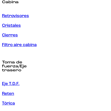
Cabina
Retrovisores
Cristales
Cierres
Filtro aire cabina
Toma de
fuerza/Eje
trasero
Eje T.D.F.
Reten
Tórica