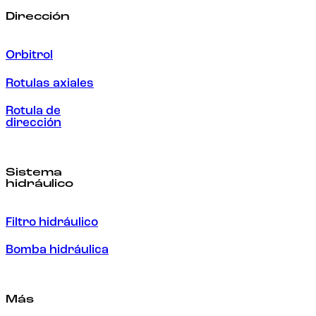
Dirección
Orbitrol
Rotulas axiales
Rotula de
dirección
Sistema
hidráulico
Filtro hidráulico
Bomba hidráulica
Más