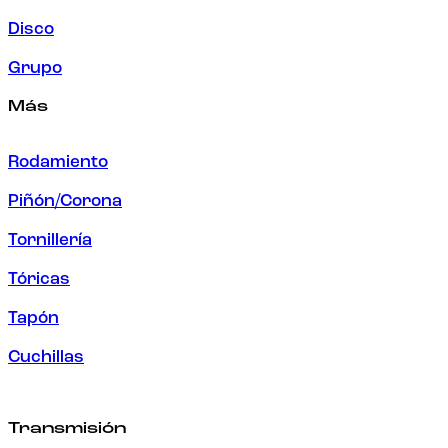
Disco
Grupo
Más
Rodamiento
Piñón/Corona
Tornillería
Tóricas
Tapón
Cuchillas
Transmisión