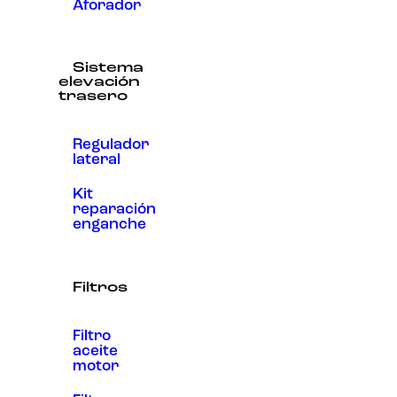
Aforador
Sistema
elevación
trasero
Regulador
lateral
Kit
reparación
enganche
Filtros
Filtro
aceite
motor