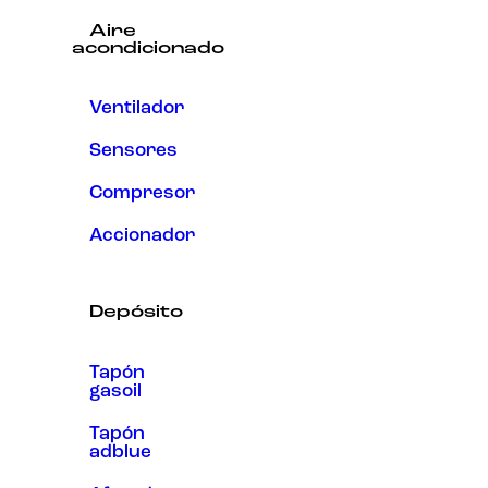
Aire
acondicionado
Ventilador
Sensores
Compresor
Accionador
Depósito
Tapón
gasoil
Tapón
adblue