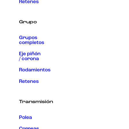
Retenes
Grupo
Grupos
completos
Eje piñón
/ corona
Rodamientos
Retenes
Transmisión
Polea
Correas