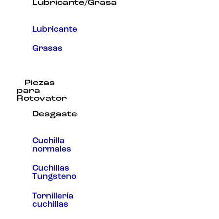
Lubricante/Grasa
Lubricante
Grasas
Piezas
para
Rotovator
Desgaste
Cuchilla
normales
Cuchillas
Tungsteno
Tornillería
cuchillas