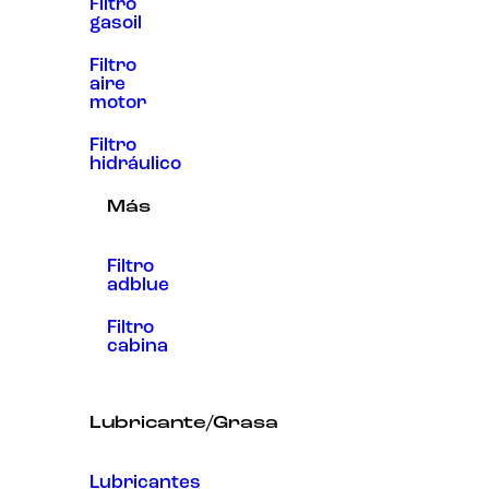
Filtro
gasoil
Filtro
aire
motor
Filtro
hidráulico
Más
Filtro
adblue
Filtro
cabina
Lubricante/Grasa
Lubricantes