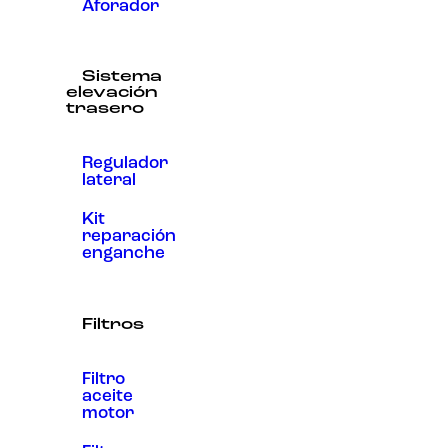
Aforador
Sistema
elevación
trasero
Regulador
lateral
Kit
reparación
enganche
Filtros
Filtro
aceite
motor