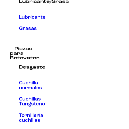
Lubricante/Grasa
Lubricante
Grasas
Piezas
para
Rotovator
Desgaste
Cuchilla
normales
Cuchillas
Tungsteno
Tornillería
cuchillas