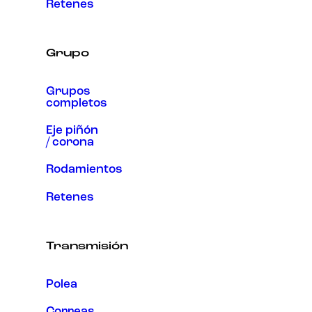
Retenes
Grupo
Grupos
completos
Eje piñón
/ corona
Rodamientos
Retenes
Transmisión
Polea
Correas