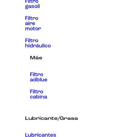
Filtro
gasoil
Filtro
aire
motor
Filtro
hidráulico
Más
Filtro
adblue
Filtro
cabina
Lubricante/Grasa
Lubricantes