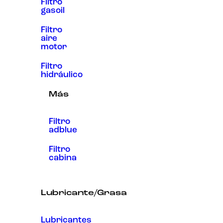
Filtro
gasoil
Filtro
aire
motor
Filtro
hidráulico
Más
Filtro
adblue
Filtro
cabina
Lubricante/Grasa
Lubricantes