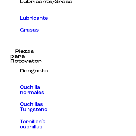
Lubricante/Grasa
Lubricante
Grasas
Piezas
para
Rotovator
Desgaste
Cuchilla
normales
Cuchillas
Tungsteno
Tornillería
cuchillas