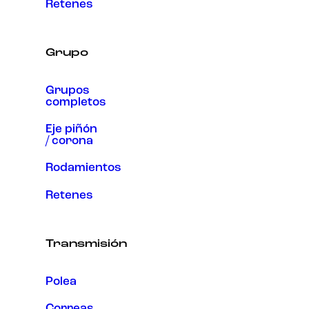
Retenes
Grupo
Grupos
completos
Eje piñón
/ corona
Rodamientos
Retenes
Transmisión
Polea
Correas