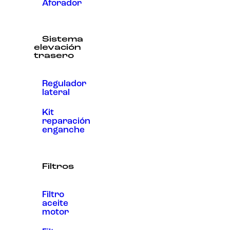
Aforador
Sistema
elevación
trasero
Regulador
lateral
Kit
reparación
enganche
Filtros
Filtro
aceite
motor