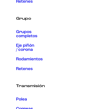
Retenes
Grupo
Grupos
completos
Eje piñón
/ corona
Rodamientos
Retenes
Transmisión
Polea
Correas