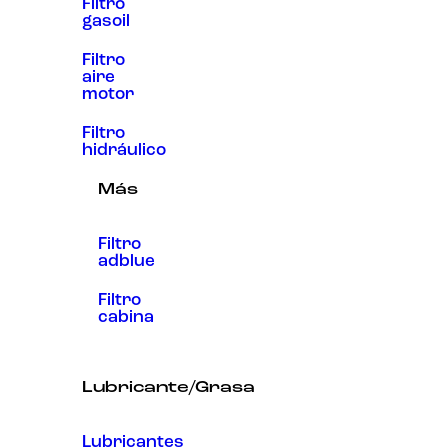
Filtro
gasoil
Filtro
aire
motor
Filtro
hidráulico
Más
Filtro
adblue
Filtro
cabina
Lubricante/Grasa
Lubricantes