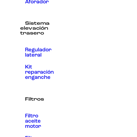
Aforador
Sistema
elevación
trasero
Regulador
lateral
Kit
reparación
enganche
Filtros
Filtro
aceite
motor