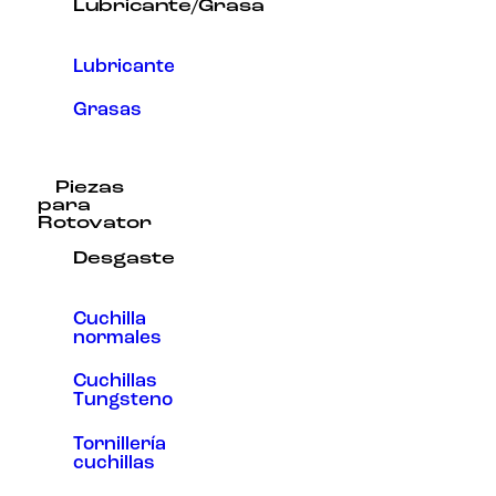
Lubricante/Grasa
Lubricante
Grasas
Piezas
para
Rotovator
Desgaste
Cuchilla
normales
Cuchillas
Tungsteno
Tornillería
cuchillas