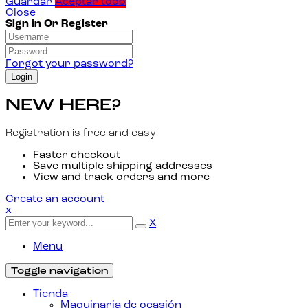
Guardar
Aceptar todo
Close
Sign in Or Register
Forgot your password?
NEW HERE?
Registration is free and easy!
Faster checkout
Save multiple shipping addresses
View and track orders and more
Create an account
x
X
Menu
Toggle navigation
Tienda
Maquinaria de ocasión