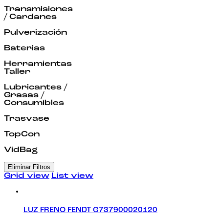
Transmisiones
/ Cardanes
Pulverización
Baterias
Herramientas
Taller
Lubricantes /
Grasas /
Consumibles
Trasvase
TopCon
VidBag
Eliminar Filtros
Grid view
List view
LUZ FRENO FENDT G737900020120