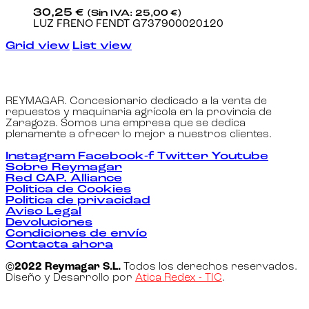
30,25
€
(Sin IVA:
25,00
€
)
LUZ FRENO FENDT G737900020120
Grid view
List view
REYMAGAR. Concesionario dedicado a la venta de
repuestos y maquinaria agrícola en la provincia de
Zaragoza. Somos una empresa que se dedica
plenamente a ofrecer lo mejor a nuestros clientes.
Instagram
Facebook-f
Twitter
Youtube
Sobre Reymagar
Red CAP. Alliance
Politica de Cookies
Politica de privacidad
Aviso Legal
Devoluciones
Condiciones de envío
Contacta ahora
©2022 Reymagar S.L.
Todos los derechos reservados.
Diseño y Desarrollo por
Atica Redex - TIC
.