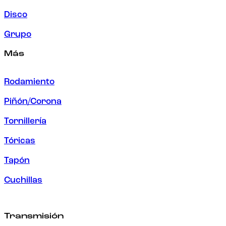
Disco
Grupo
Más
Rodamiento
Piñón/Corona
Tornillería
Tóricas
Tapón
Cuchillas
Transmisión