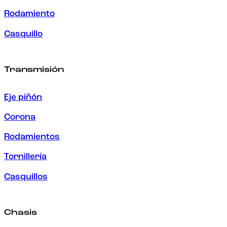
Rodamiento
Casquillo
Transmisión
Eje piñón
Corona
Rodamientos
Tornillería
Casquillos
Chasis