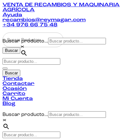
VENTA DE RECAMBIOS Y MAQUINARIA
AGRÍCOLA
Ayuda
recambios@reymagar.com
+34 976 66 75 48
Buscar producto...
×
Buscar
Buscar
Tienda
Contactar
Ocasión
Carrito
Mi Cuenta
Blog
Buscar producto...
×