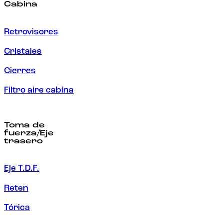
Cabina
Retrovisores
Cristales
Cierres
Filtro aire cabina
Toma de
fuerza/Eje
trasero
Eje T.D.F.
Reten
Tórica