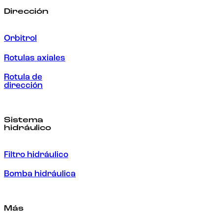
Dirección
Orbitrol
Rotulas axiales
Rotula de
dirección
Sistema
hidráulico
Filtro hidráulico
Bomba hidráulica
Más