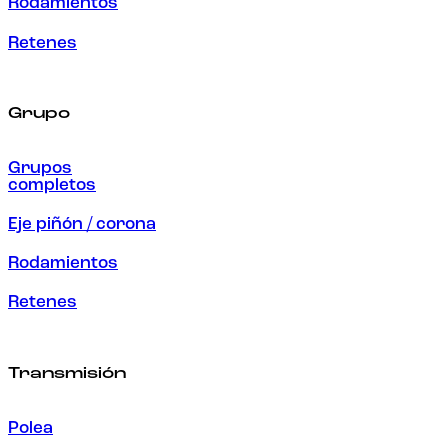
Rodamientos
Retenes
Grupo
Grupos
completos
Eje piñón / corona
Rodamientos
Retenes
Transmisión
Polea