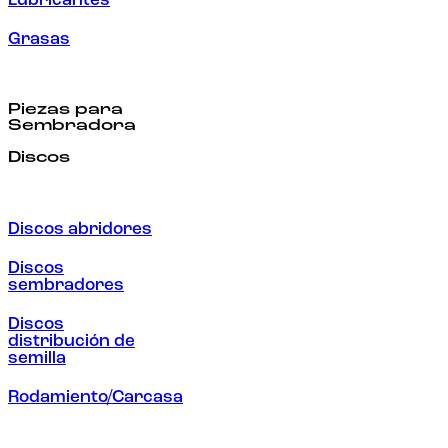
Lubricantes
Grasas
Piezas para
Sembradora
Discos
Discos abridores
Discos
sembradores
Discos
distribución de
semilla
Rodamiento/Carcasa