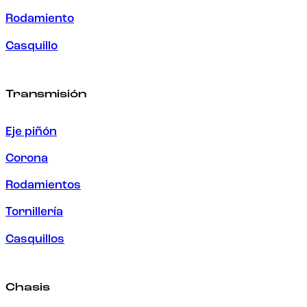
Rodamiento
Casquillo
Transmisión
Eje piñón
Corona
Rodamientos
Tornillería
Casquillos
Chasis