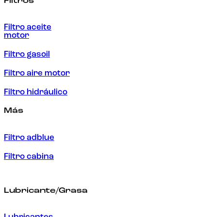
Filtros
Filtro aceite
motor
Filtro gasoil
Filtro aire motor
Filtro hidráulico
Más
Filtro adblue
Filtro cabina
Lubricante/Grasa