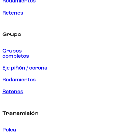
Rodamientos
Retenes
Grupo
Grupos
completos
Eje piñón / corona
Rodamientos
Retenes
Transmisión
Polea