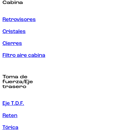
Cabina
Retrovisores
Cristales
Cierres
Filtro aire cabina
Toma de
fuerza/Eje
trasero
Eje T.D.F.
Reten
Tórica