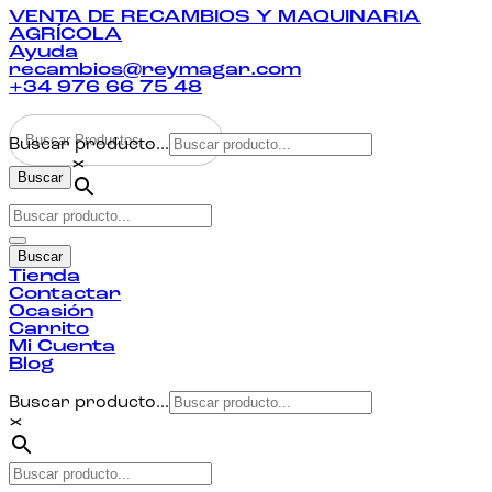
VENTA DE RECAMBIOS Y MAQUINARIA
AGRÍCOLA
Ayuda
recambios@reymagar.com
+34 976 66 75 48
Buscar producto...
×
Buscar
Buscar
Tienda
Contactar
Ocasión
Carrito
Mi Cuenta
Blog
Buscar producto...
×