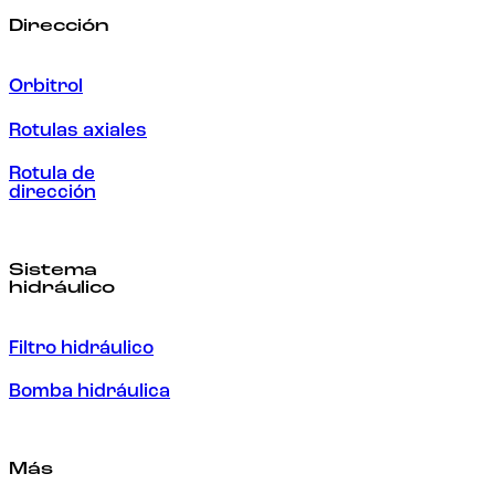
Dirección
Orbitrol
Rotulas axiales
Rotula de
dirección
Sistema
hidráulico
Filtro hidráulico
Bomba hidráulica
Más