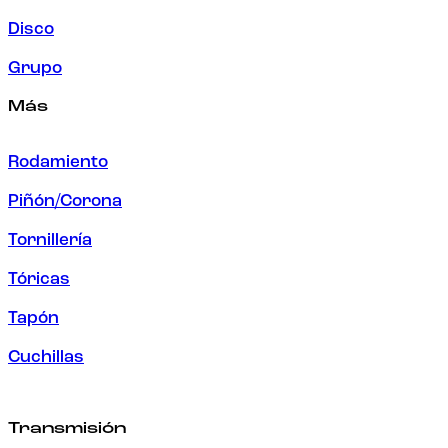
Disco
Grupo
Más
Rodamiento
Piñón/Corona
Tornillería
Tóricas
Tapón
Cuchillas
Transmisión