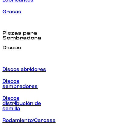
Lubricantes
Grasas
Piezas para
Sembradora
Discos
Discos abridores
Discos
sembradores
Discos
distribución de
semilla
Rodamiento/Carcasa