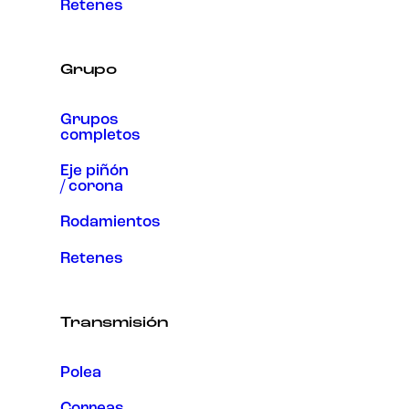
Retenes
Grupo
Grupos
completos
Eje piñón
/ corona
Rodamientos
Retenes
Transmisión
Polea
Correas