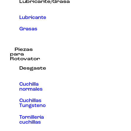
Lubricante/Grasa
Lubricante
Grasas
Piezas
para
Rotovator
Desgaste
Cuchilla
normales
Cuchillas
Tungsteno
Tornillería
cuchillas