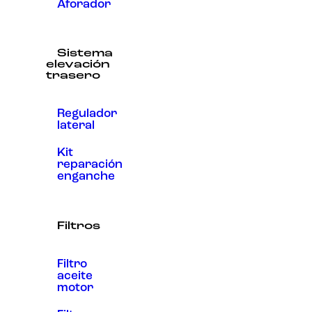
Aforador
Sistema
elevación
trasero
Regulador
lateral
Kit
reparación
enganche
Filtros
Filtro
aceite
motor