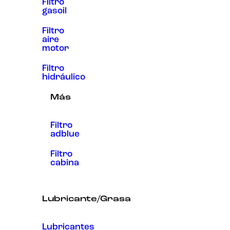
Filtro
gasoil
Filtro
aire
motor
Filtro
hidráulico
Más
Filtro
adblue
Filtro
cabina
Lubricante/Grasa
Lubricantes