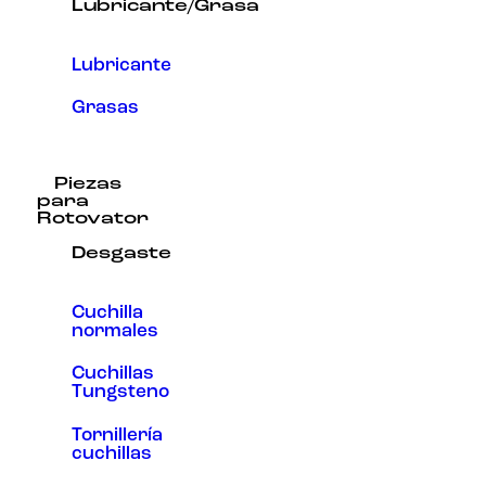
Lubricante/Grasa
Lubricante
Grasas
Piezas
para
Rotovator
Desgaste
Cuchilla
normales
Cuchillas
Tungsteno
Tornillería
cuchillas