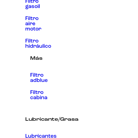
Filtro
gasoil
Filtro
aire
motor
Filtro
hidráulico
Más
Filtro
adblue
Filtro
cabina
Lubricante/Grasa
Lubricantes