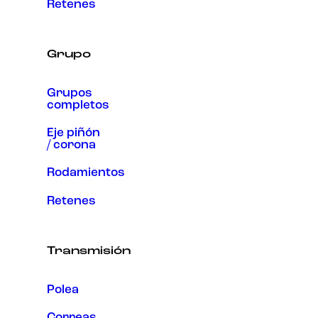
Retenes
Grupo
Grupos
completos
Eje piñón
/ corona
Rodamientos
Retenes
Transmisión
Polea
Correas