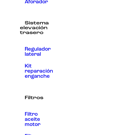
Aforador
Sistema
elevación
trasero
Regulador
lateral
Kit
reparación
enganche
Filtros
Filtro
aceite
motor