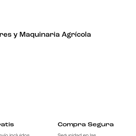
¡ENCUENTRA TU RECAMBIO!
res y Maquinaria Agrícola
atis
Compra Segura
vío incluidos
Seguridad en las