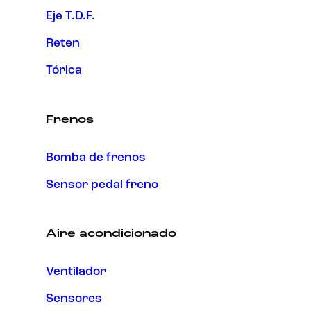
Eje T.D.F.
Reten
Tórica
Frenos
Bomba de frenos
Sensor pedal freno
Aire acondicionado
Ventilador
Sensores