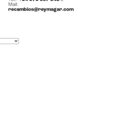
Mail:
recambios@reymagar.com