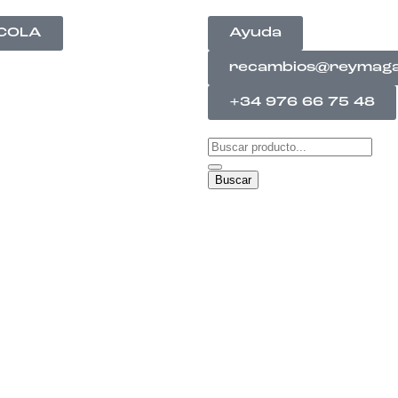
ÍCOLA
Ayuda
recambios@reymag
+34 976 66 75 48
Buscar