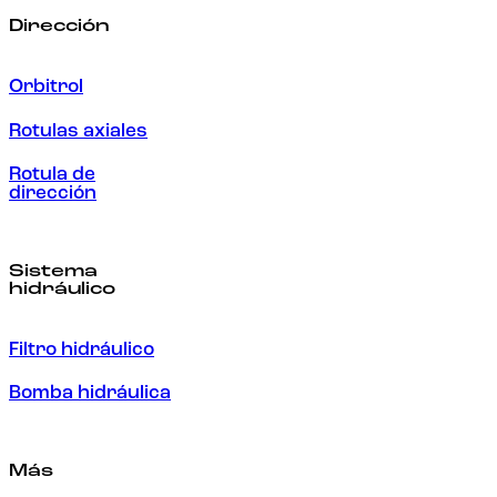
Dirección
Orbitrol
Rotulas axiales
Rotula de
dirección
Sistema
hidráulico
Filtro hidráulico
Bomba hidráulica
Más