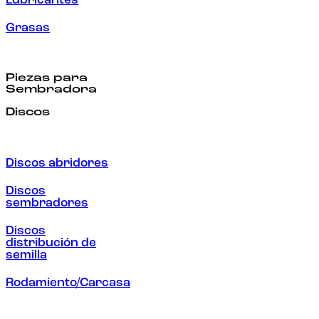
Lubricantes
Grasas
Piezas para
Sembradora
Discos
Discos abridores
Discos
sembradores
Discos
distribución de
semilla
Rodamiento/Carcasa