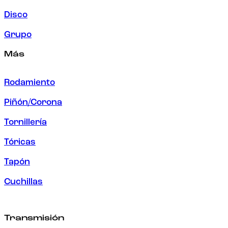
Disco
Grupo
Más
Rodamiento
Piñón/Corona
Tornillería
Tóricas
Tapón
Cuchillas
Transmisión