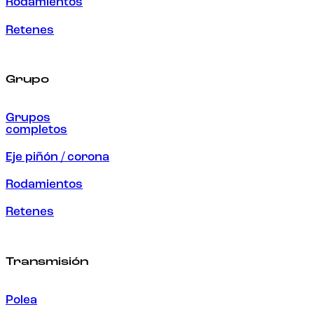
Rodamientos
Retenes
Grupo
Grupos
completos
Eje piñón / corona
Rodamientos
Retenes
Transmisión
Polea