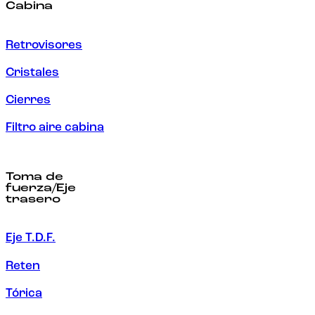
Cabina
Retrovisores
Cristales
Cierres
Filtro aire cabina
Toma de
fuerza/Eje
trasero
Eje T.D.F.
Reten
Tórica