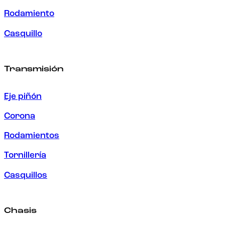
Rodamiento
Casquillo
Transmisión
Eje piñón
Corona
Rodamientos
Tornillería
Casquillos
Chasis