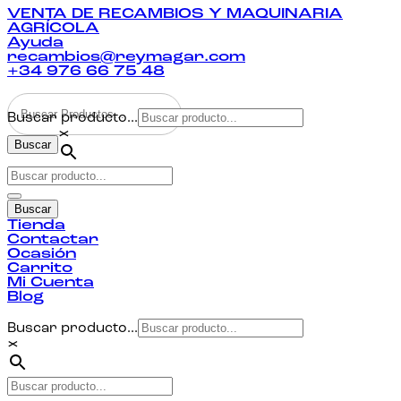
VENTA DE RECAMBIOS Y MAQUINARIA
AGRÍCOLA
Ayuda
recambios@reymagar.com
+34 976 66 75 48
Buscar producto...
×
Buscar
Buscar
Tienda
Contactar
Ocasión
Carrito
Mi Cuenta
Blog
Buscar producto...
×