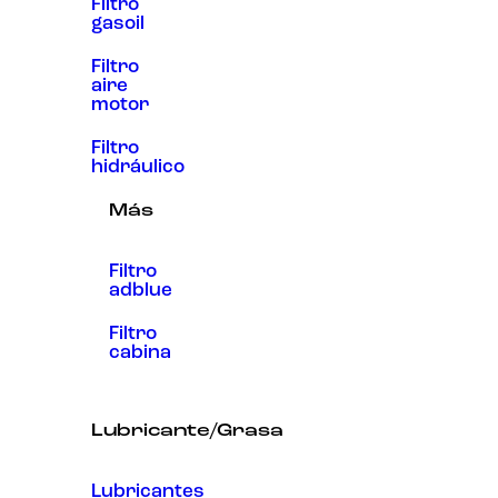
Filtro
gasoil
Filtro
aire
motor
Filtro
hidráulico
Más
Filtro
adblue
Filtro
cabina
Lubricante/Grasa
Lubricantes