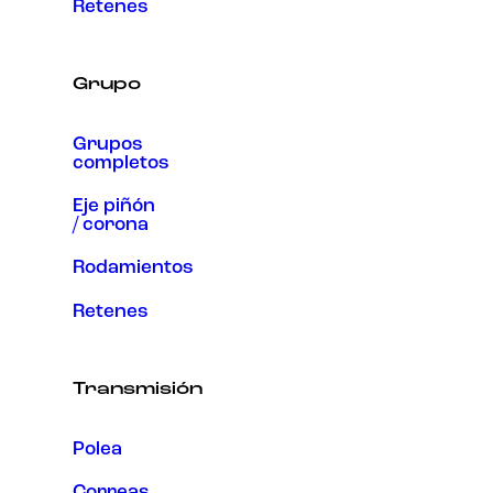
Retenes
Grupo
Grupos
completos
Eje piñón
/ corona
Rodamientos
Retenes
Transmisión
Polea
Correas