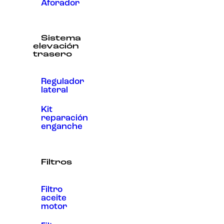
Aforador
Sistema
elevación
trasero
Regulador
lateral
Kit
reparación
enganche
Filtros
Filtro
aceite
motor