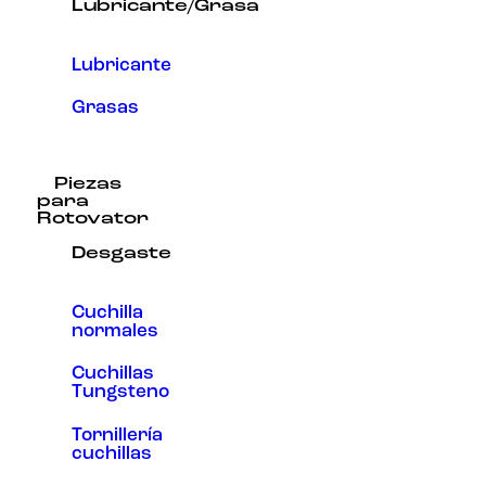
Lubricante/Grasa
Lubricante
Grasas
Piezas
para
Rotovator
Desgaste
Cuchilla
normales
Cuchillas
Tungsteno
Tornillería
cuchillas