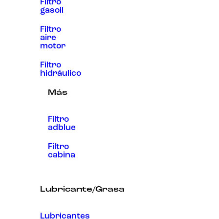
Filtro
gasoil
Filtro
aire
motor
Filtro
hidráulico
Más
Filtro
adblue
Filtro
cabina
Lubricante/Grasa
Lubricantes