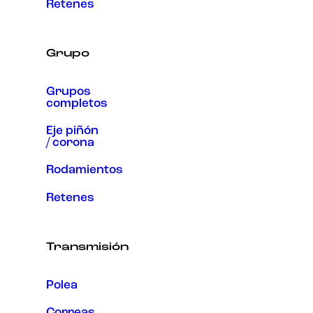
Retenes
Grupo
Grupos
completos
Eje piñón
/ corona
Rodamientos
Retenes
Transmisión
Polea
Correas