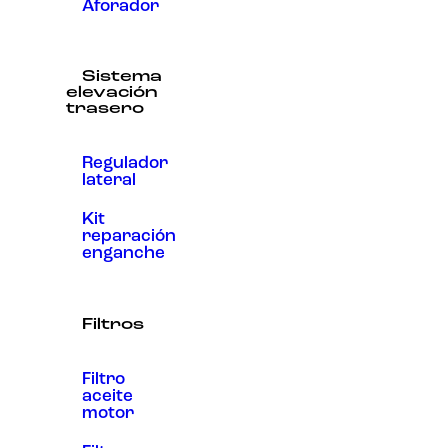
Aforador
Sistema
elevación
trasero
Regulador
lateral
Kit
reparación
enganche
Filtros
Filtro
aceite
motor