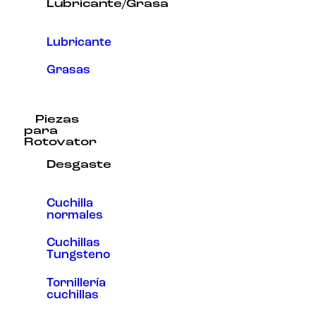
Lubricante/Grasa
Lubricante
Grasas
Piezas
para
Rotovator
Desgaste
Cuchilla
normales
Cuchillas
Tungsteno
Tornillería
cuchillas