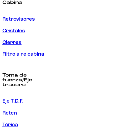
Cabina
Retrovisores
Cristales
Cierres
Filtro aire cabina
Toma de
fuerza/Eje
trasero
Eje T.D.F.
Reten
Tórica