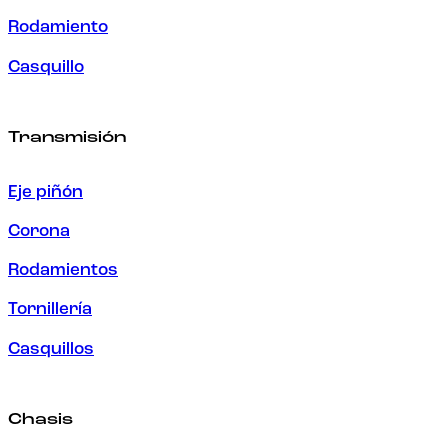
Rodamiento
Casquillo
Transmisión
Eje piñón
Corona
Rodamientos
Tornillería
Casquillos
Chasis