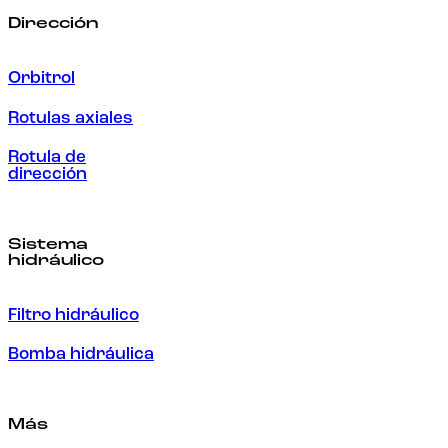
Dirección
Orbitrol
Rotulas axiales
Rotula de
dirección
Sistema
hidráulico
Filtro hidráulico
Bomba hidráulica
Más