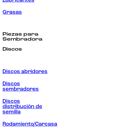
Lubricantes
Grasas
Piezas para
Sembradora
Discos
Discos abridores
Discos
sembradores
Discos
distribución de
semilla
Rodamiento/Carcasa