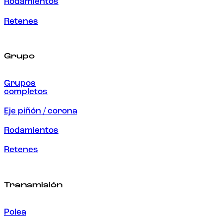
Rodamientos
Retenes
Grupo
Grupos
completos
Eje piñón / corona
Rodamientos
Retenes
Transmisión
Polea