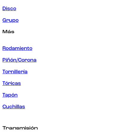
Disco
Grupo
Más
Rodamiento
Piñón/Corona
Tornillería
Tóricas
Tapón
Cuchillas
Transmisión