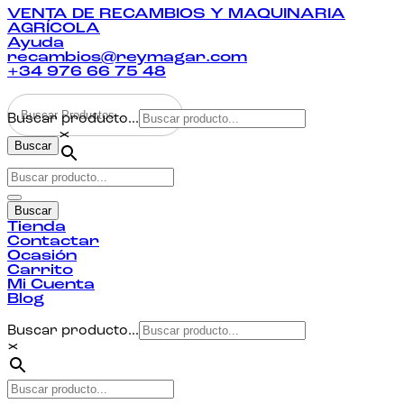
VENTA DE RECAMBIOS Y MAQUINARIA
AGRÍCOLA
Ayuda
recambios@reymagar.com
+34 976 66 75 48
Buscar producto...
×
Buscar
Buscar
Tienda
Contactar
Ocasión
Carrito
Mi Cuenta
Blog
Buscar producto...
×