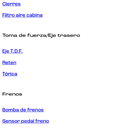
Cierres
Filtro aire cabina
Toma de fuerza/Eje trasero
Eje T.D.F.
Reten
Tórica
Frenos
Bomba de frenos
Sensor pedal freno