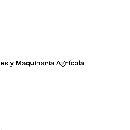
¡ENCUENTRA TU RECAMBIO!
es y Maquinaria Agrícola