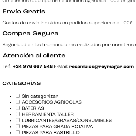
Ofrecemos todo tipo de recambios agrícolas 100% origina
Envío Gratis
Gastos de envío incluidos en pedidos superiores a 100€
Compra Segura
Seguridad en las transacciones realizadas por nuestros c
Atención al cliente
Telf:
+34 976 667 548
E-Mail:
recambios@reymagar.com
CATEGORÍAS
Sin categorizar
ACCESORIOS AGRICOLAS
BATERIAS
HERRAMIENTA TALLER
LUBRICANTES/GRASAS/CONSUMIBLES
PIEZAS PARA GRADA ROTATIVA
PIEZAS PARA RASTRILLO