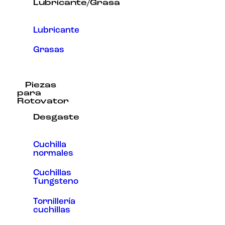
Lubricante/Grasa
Lubricante
Grasas
Piezas
para
Rotovator
Desgaste
Cuchilla
normales
Cuchillas
Tungsteno
Tornillería
cuchillas