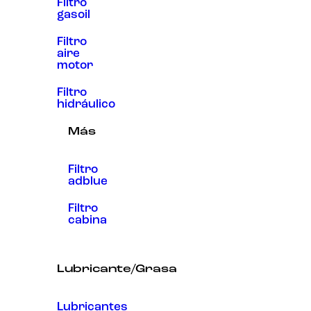
Filtro
gasoil
Filtro
aire
motor
Filtro
hidráulico
Más
Filtro
adblue
Filtro
cabina
Lubricante/Grasa
Lubricantes