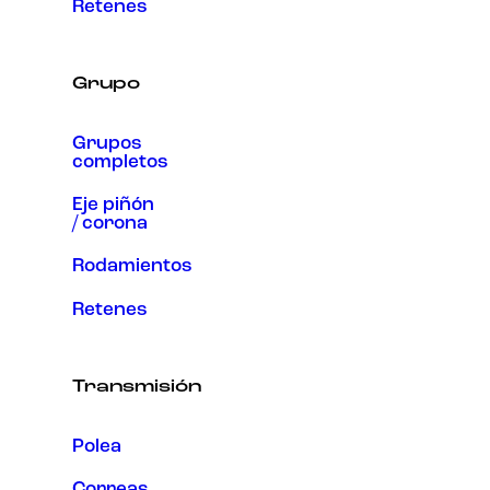
Retenes
Grupo
Grupos
completos
Eje piñón
/ corona
Rodamientos
Retenes
Transmisión
Polea
Correas