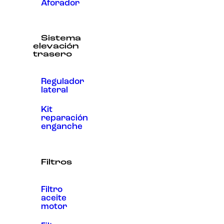
Aforador
Sistema
elevación
trasero
Regulador
lateral
Kit
reparación
enganche
Filtros
Filtro
aceite
motor