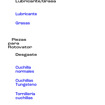
Lubricante/Grasa
Lubricante
Grasas
Piezas
para
Rotovator
Desgaste
Cuchilla
normales
Cuchillas
Tungsteno
Tornillería
cuchillas