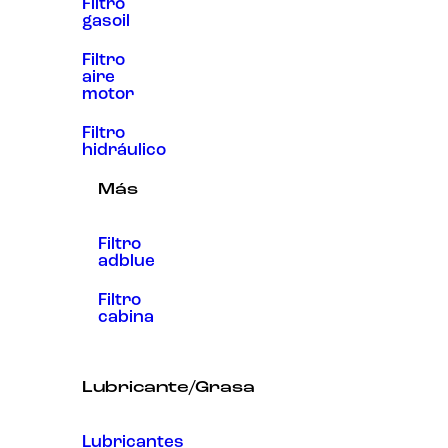
Filtro
gasoil
Filtro
aire
motor
Filtro
hidráulico
Más
Filtro
adblue
Filtro
cabina
Lubricante/Grasa
Lubricantes