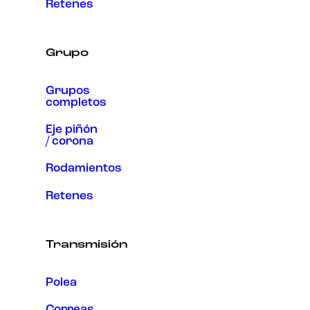
Retenes
Grupo
Grupos
completos
Eje piñón
/ corona
Rodamientos
Retenes
Transmisión
Polea
Correas