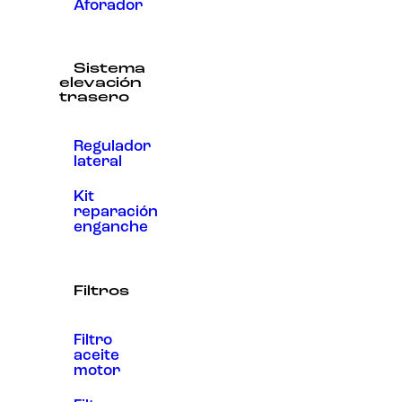
Aforador
Sistema
elevación
trasero
Regulador
lateral
Kit
reparación
enganche
Filtros
Filtro
aceite
motor