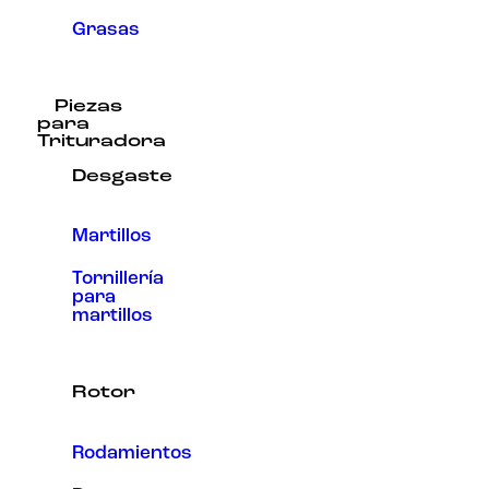
Grasas
Piezas
para
Trituradora
Desgaste
Martillos
Tornillería
para
martillos
Rotor
Rodamientos