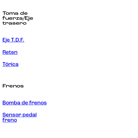
Toma de
fuerza/Eje
trasero
Eje T.D.F.
Reten
Tórica
Frenos
Bomba de frenos
Sensor pedal
freno