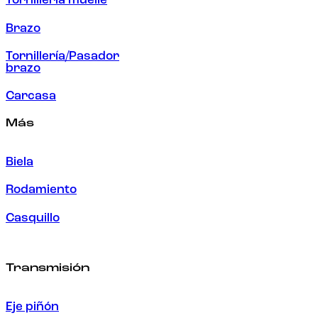
Tornillería muelle
Brazo
Tornillería/Pasador
brazo
Carcasa
Más
Biela
Rodamiento
Casquillo
Transmisión
Eje piñón