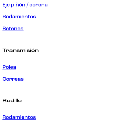
Eje piñón / corona
Rodamientos
Retenes
Transmisión
Polea
Correas
Rodillo
Rodamientos