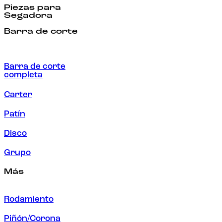
Piezas para
Segadora
Barra de corte
Barra de corte
completa
Carter
Patín
Disco
Grupo
Más
Rodamiento
Piñón/Corona