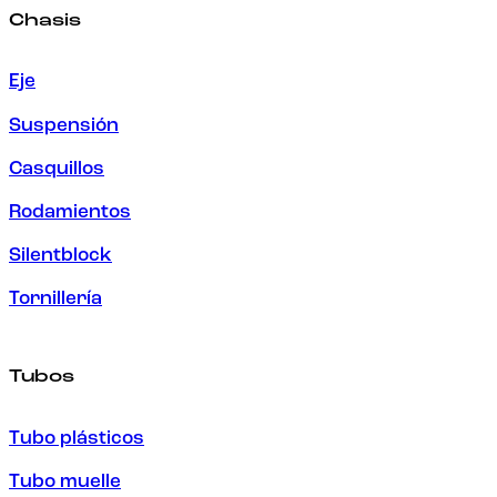
Chasis
Eje
Suspensión
Casquillos
Rodamientos
Silentblock
Tornillería
Tubos
Tubo plásticos
Tubo muelle