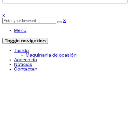
x
X
Menu
Toggle navigation
Tienda
Maquinaria de ocasión
Acerca de
Noticias
Contactar