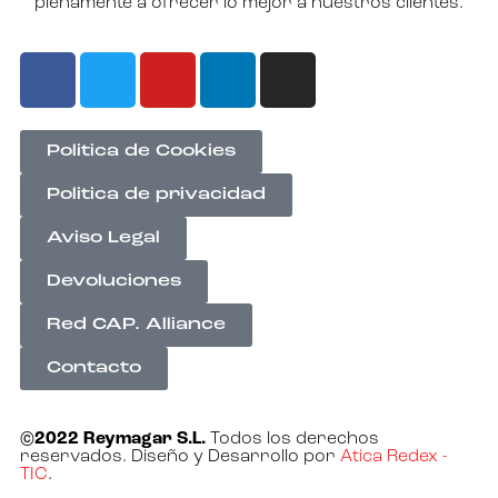
plenamente a ofrecer lo mejor a nuestros clientes.
Politica de Cookies
Politica de privacidad
Aviso Legal
Devoluciones
Red CAP. Alliance
Contacto
©2022 Reymagar S.L.
Todos los derechos
reservados. Diseño y Desarrollo por
Atica Redex -
TIC
.