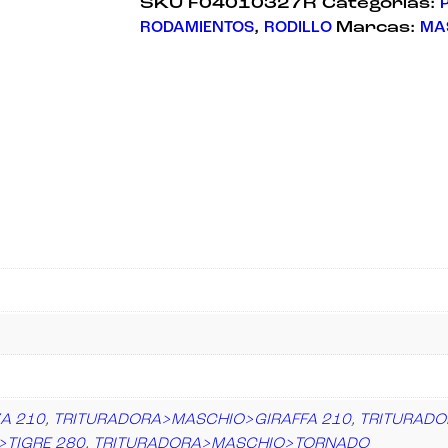
SKU
F04010327R
Categorías:
RODAMIENTOS
,
RODILLO
Marcas:
MA
A 210
,
TRITURADORA>MASCHIO>GIRAFFA 210
,
TRITURADO
TIGRE 280
,
TRITURADORA>MASCHIO>TORNADO