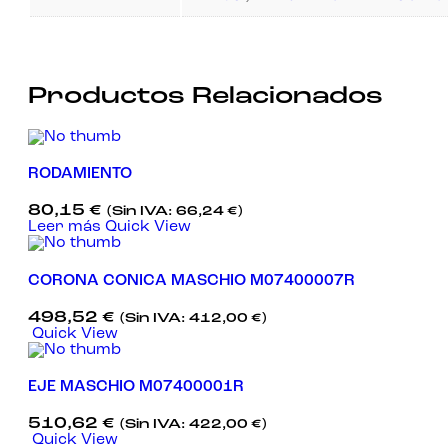
Productos Relacionados
RODAMIENTO
80,15
€
(Sin IVA:
66,24
€
)
Leer más
Quick View
CORONA CONICA MASCHIO M07400007R
498,52
€
(Sin IVA:
412,00
€
)
Quick View
EJE MASCHIO M07400001R
510,62
€
(Sin IVA:
422,00
€
)
Quick View