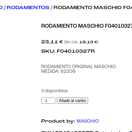
O
/
RODAMIENTOS
/ RODAMIENTO MASCHIO F
RODAMIENTO MASCHIO F0401032
23,11
€
(Sin IVA:
19,10
€
)
SKU:
F04010327R
RODAMIENTO ORIGINAL MASCHIO
MEDIDA: 62208
3 disponibles
Añadir al carrito
Product by:
MASCHIO