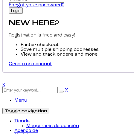
Forgot your password?
NEW HERE?
Registration is free and easy!
Faster checkout
Save multiple shipping addresses
View and track orders and more
Create an account
x
X
Menu
Toggle navigation
Tienda
Maquinaria de ocasión
Acerca de