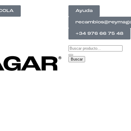
ÍCOLA
Ayuda
recambios@reymag
+34 976 66 75 48
Buscar