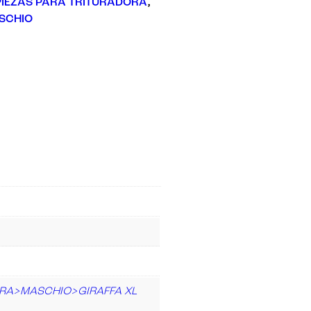
PIEZAS PARA TRITURADORA
,
SCHIO
RA>MASCHIO>GIRAFFA XL