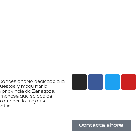
oncesionario dedicado a la
uestos y maquinaria
la provincia de Zaragoza.
mpresa que se dedica
 ofrecer lo mejor a
entes.
Contacta ahora