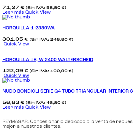
71,27
€
(Sin IVA:
58,90
€
)
Leer más
Quick View
HORQUILLA-1-2380WA
301,05
€
(Sin IVA:
248,80
€
)
Quick View
HORQUILLA 1B, W 2400 WALTERSCHEID
122,09
€
(Sin IVA:
100,90
€
)
Quick View
NUDO BONDIOLI SERIE G4 TUBO TRIANGULAR INTERIOR 3
56,63
€
(Sin IVA:
46,80
€
)
Leer más
Quick View
REYMAGAR. Concesionario dedicado a la venta de repuest
mejor a nuestros clientes.