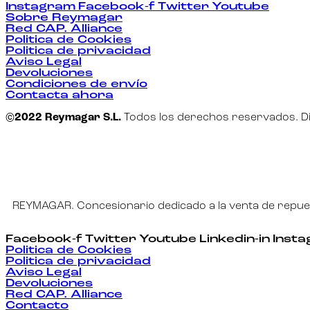
Instagram
Facebook-f
Twitter
Youtube
Sobre Reymagar
Red CAP. Alliance
Politica de Cookies
Politica de privacidad
Aviso Legal
Devoluciones
Condiciones de envío
Contacta ahora
©2022 Reymagar S.L.
Todos los derechos reservados. D
REYMAGAR. Concesionario dedicado a la venta de repues
Facebook-f
Twitter
Youtube
Linkedin-in
Inst
Politica de Cookies
Politica de privacidad
Aviso Legal
Devoluciones
Red CAP. Alliance
Contacto