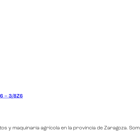
6 – 3/8Z6
os y maquinaria agrícola en la provincia de Zaragoza. So