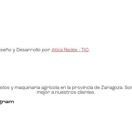
iseño y Desarrollo por
Atica Redex - TIC
.
tos y maquinaria agrícola en la provincia de Zaragoza. S
mejor a nuestros clientes.
agram