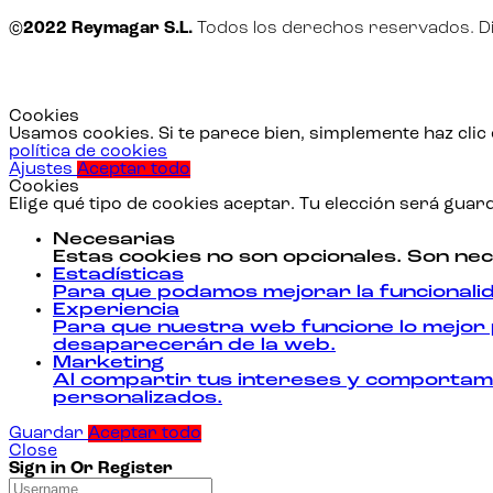
©2022 Reymagar S.L.
Todos los derechos reservados. D
Cookies
Usamos cookies. Si te parece bien, simplemente haz clic
política de cookies
Ajustes
Aceptar todo
Cookies
Elige qué tipo de cookies aceptar. Tu elección será gua
Necesarias
Estas cookies no son opcionales. Son nec
Estadísticas
Para que podamos mejorar la funcionalid
Experiencia
Para que nuestra web funcione lo mejor p
desaparecerán de la web.
Marketing
Al compartir tus intereses y comportamie
personalizados.
Guardar
Aceptar todo
Close
Sign in Or Register