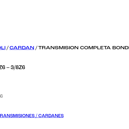
LI
/
CARDAN
/ TRANSMISION COMPLETA BONDIO
6 – 3/8Z6
Z6
TRANSMISIONES / CARDANES