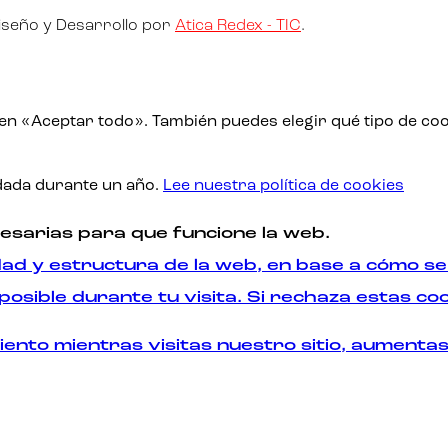
iseño y Desarrollo por
Atica Redex - TIC
.
 en «Aceptar todo». También puedes elegir qué tipo de coo
rdada durante un año.
Lee nuestra política de cookies
esarias para que funcione la web.
ad y estructura de la web, en base a cómo se
osible durante tu visita. Si rechaza estas co
nto mientras visitas nuestro sitio, aumentas 