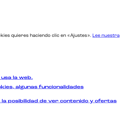
kies quieres haciendo clic en «Ajustes».
Lee nuestra
 usa la web.
okies, algunas funcionalidades
la posibilidad de ver contenido y ofertas