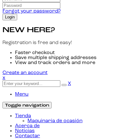
Forgot your password?
NEW HERE?
Registration is free and easy!
Faster checkout
Save multiple shipping addresses
View and track orders and more
Create an account
x
X
Menu
Toggle navigation
Tienda
Maquinaria de ocasión
Acerca de
Noticias
Contactar