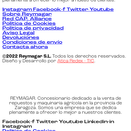
plenamente a ofrecer lo mejor a nuestros clientes.
Instagram
Facebook-f
Twitter
Youtube
Sobre Reymagar
Red CAP. Alliance
Politica de Cookies
Politica de privacidad
Aviso Legal
Devoluciones
Condiciones de envío
Contacta ahora
©2022 Reymagar S.L.
Todos los derechos reservados.
Diseño y Desarrollo por
Atica Redex - TIC
.
REYMAGAR. Concesionario dedicado a la venta de
repuestos y maquinaria agrícola en la provincia de
Zaragoza. Somos una empresa que se dedica
plenamente a ofrecer lo mejor a nuestros clientes.
Facebook-f
Twitter
Youtube
Linkedin-in
Instagram