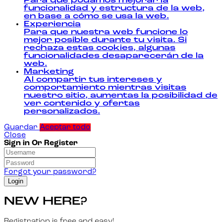
Para que podamos mejorar la
funcionalidad y estructura de la web,
en base a cómo se usa la web.
Experiencia
Para que nuestra web funcione lo
mejor posible durante tu visita. Si
rechaza estas cookies, algunas
funcionalidades desaparecerán de la
web.
Marketing
Al compartir tus intereses y
comportamiento mientras visitas
nuestro sitio, aumentas la posibilidad de
ver contenido y ofertas
personalizados.
Guardar
Aceptar todo
Close
Sign in Or Register
Forgot your password?
NEW HERE?
Registration is free and easy!