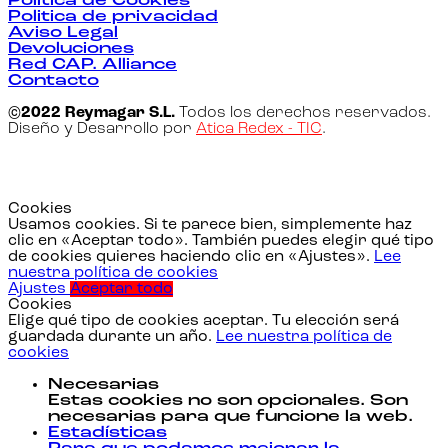
Politica de Cookies
Politica de privacidad
Aviso Legal
Devoluciones
Red CAP. Alliance
Contacto
©2022 Reymagar S.L.
Todos los derechos reservados.
Diseño y Desarrollo por
Atica Redex - TIC
.
Cookies
Usamos cookies. Si te parece bien, simplemente haz
clic en «Aceptar todo». También puedes elegir qué tipo
de cookies quieres haciendo clic en «Ajustes».
Lee
nuestra política de cookies
Ajustes
Aceptar todo
Cookies
Elige qué tipo de cookies aceptar. Tu elección será
guardada durante un año.
Lee nuestra política de
cookies
Necesarias
Estas cookies no son opcionales. Son
necesarias para que funcione la web.
Estadísticas