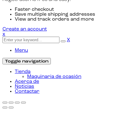
Faster checkout
Save multiple shipping addresses
View and track orders and more
Create an account
x
X
Menu
Toggle navigation
Tienda
Maquinaria de ocasión
Acerca de
Noticias
Contactar