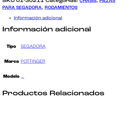
SKU
01-30211
Categorías:
CHASIS
,
PIEZAS
PARA SEGADORA
,
RODAMIENTOS
Información adicional
Información adicional
Tipo
SEGADORA
Marca
POTTINGER
Modelo
…
Productos Relacionados