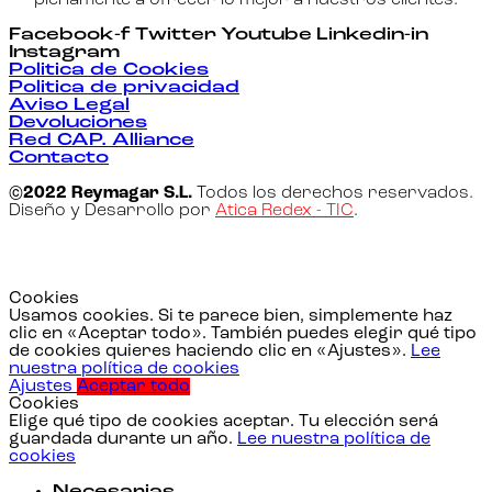
Facebook-f
Twitter
Youtube
Linkedin-in
Instagram
Politica de Cookies
Politica de privacidad
Aviso Legal
Devoluciones
Red CAP. Alliance
Contacto
©2022 Reymagar S.L.
Todos los derechos reservados.
Diseño y Desarrollo por
Atica Redex - TIC
.
Cookies
Usamos cookies. Si te parece bien, simplemente haz
clic en «Aceptar todo». También puedes elegir qué tipo
de cookies quieres haciendo clic en «Ajustes».
Lee
nuestra política de cookies
Ajustes
Aceptar todo
Cookies
Elige qué tipo de cookies aceptar. Tu elección será
guardada durante un año.
Lee nuestra política de
cookies
Necesarias