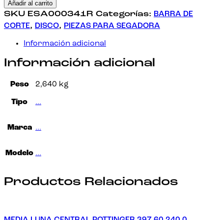
Añadir al carrito
SKU
ESA000341R
Categorías:
BARRA DE
CORTE
,
DISCO
,
PIEZAS PARA SEGADORA
Información adicional
Información adicional
Peso
2,640 kg
Tipo
…
Marca
…
Modelo
…
Productos Relacionados