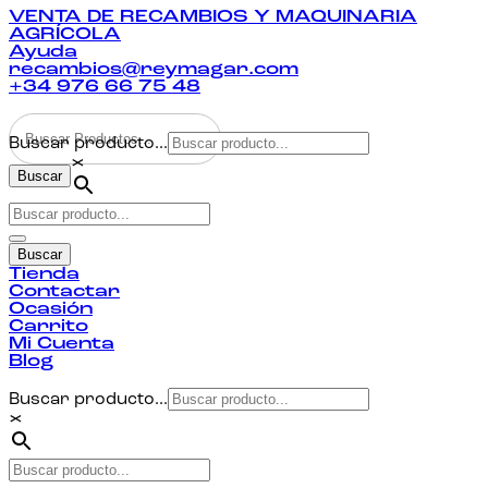
VENTA DE RECAMBIOS Y MAQUINARIA
AGRÍCOLA
Ayuda
recambios@reymagar.com
+34 976 66 75 48
Buscar producto...
×
Buscar
Buscar
Tienda
Contactar
Ocasión
Carrito
Mi Cuenta
Blog
Buscar producto...
×