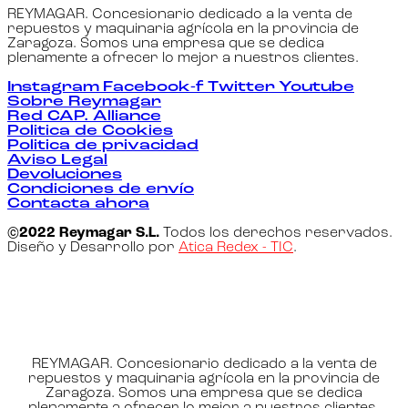
REYMAGAR. Concesionario dedicado a la venta de
repuestos y maquinaria agrícola en la provincia de
Zaragoza. Somos una empresa que se dedica
plenamente a ofrecer lo mejor a nuestros clientes.
Instagram
Facebook-f
Twitter
Youtube
Sobre Reymagar
Red CAP. Alliance
Politica de Cookies
Politica de privacidad
Aviso Legal
Devoluciones
Condiciones de envío
Contacta ahora
©2022 Reymagar S.L.
Todos los derechos reservados.
Diseño y Desarrollo por
Atica Redex - TIC
.
REYMAGAR. Concesionario dedicado a la venta de
repuestos y maquinaria agrícola en la provincia de
Zaragoza. Somos una empresa que se dedica
plenamente a ofrecer lo mejor a nuestros clientes.