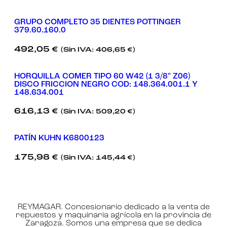
GRUPO COMPLETO 35 DIENTES POTTINGER
379.60.160.0
492,05
€
(Sin IVA:
406,65
€
)
HORQUILLA COMER TIPO 60 W42 (1 3/8" Z06)
DISCO FRICCION NEGRO COD: 148.364.001.1 Y
148.634.001
616,13
€
(Sin IVA:
509,20
€
)
PATÍN KUHN K6800123
175,98
€
(Sin IVA:
145,44
€
)
REYMAGAR. Concesionario dedicado a la venta de
repuestos y maquinaria agrícola en la provincia de
Zaragoza. Somos una empresa que se dedica