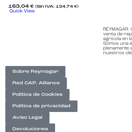
163,04
€
(Sin IVA:
134,74
€
)
Quick View
REYMAGAR. C
venta de rep
agrícola en 
Somos una e
plenamente a
nuestros cli
Sobre Reymagar
Red CAP. Alliance
Politica de Cookies
Politica de privacidad
Aviso Legal
Devoluciones