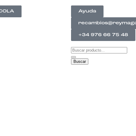
ÍCOLA
Ayuda
recambios@reymag
+34 976 66 75 48
Buscar