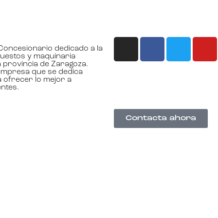
oncesionario dedicado a la
uestos y maquinaria
la provincia de Zaragoza.
mpresa que se dedica
 ofrecer lo mejor a
entes.
Contacta ahora