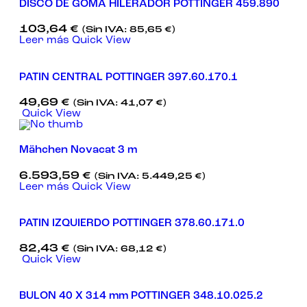
DISCO DE GOMA HILERADOR POTTINGER 459.890
103,64
€
(Sin IVA:
85,65
€
)
Leer más
Quick View
PATIN CENTRAL POTTINGER 397.60.170.1
49,69
€
(Sin IVA:
41,07
€
)
Quick View
Mähchen Novacat 3 m
6.593,59
€
(Sin IVA:
5.449,25
€
)
Leer más
Quick View
PATIN IZQUIERDO POTTINGER 378.60.171.0
82,43
€
(Sin IVA:
68,12
€
)
Quick View
BULON 40 X 314 mm POTTINGER 348.10.025.2