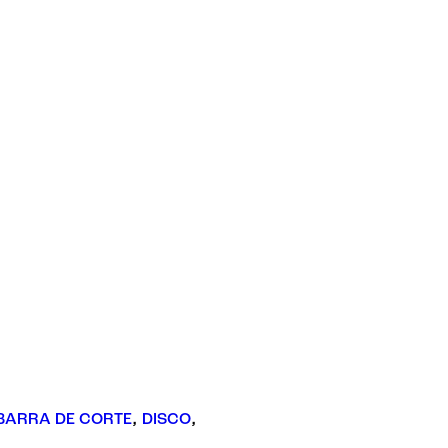
BARRA DE CORTE
,
DISCO
,