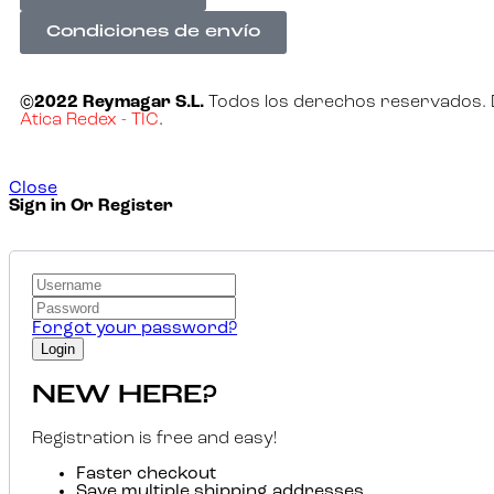
Condiciones de envío
©2022 Reymagar S.L.
Todos los derechos reservados. 
Atica Redex - TIC
.
Close
Sign in Or Register
Forgot your password?
NEW HERE?
Registration is free and easy!
Faster checkout
Save multiple shipping addresses