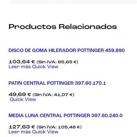
Productos Relacionados
DISCO DE GOMA HILERADOR POTTINGER 459.890
103,64
€
(Sin IVA:
85,65
€
)
Leer más
Quick View
PATIN CENTRAL POTTINGER 397.60.170.1
49,69
€
(Sin IVA:
41,07
€
)
Quick View
MEDIA LUNA CENTRAL POTTINGER 397.60.240.0
127,63
€
(Sin IVA:
105,48
€
)
Leer más
Quick View