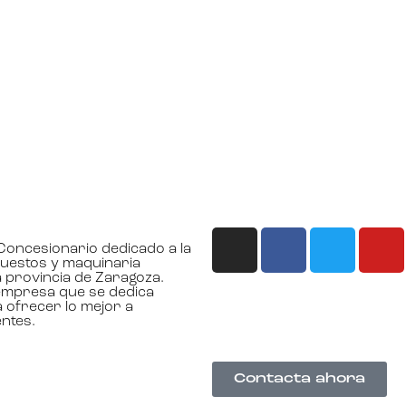
oncesionario dedicado a la
uestos y maquinaria
la provincia de Zaragoza.
mpresa que se dedica
 ofrecer lo mejor a
entes.
Contacta ahora