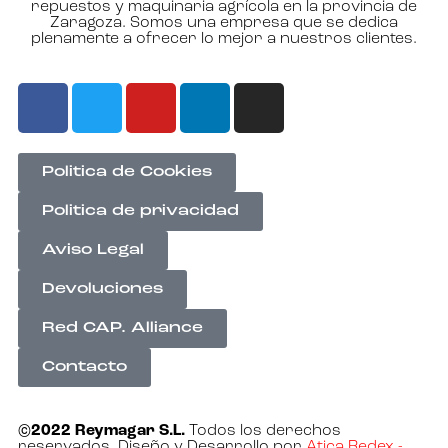
repuestos y maquinaria agrícola en la provincia de
Zaragoza. Somos una empresa que se dedica
plenamente a ofrecer lo mejor a nuestros clientes.
Politica de Cookies
Politica de privacidad
Aviso Legal
Devoluciones
Red CAP. Alliance
Contacto
©2022 Reymagar S.L.
Todos los derechos
reservados. Diseño y Desarrollo por
Atica Redex -