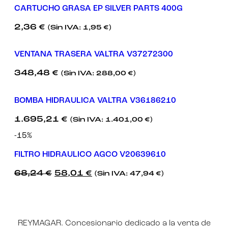
CARTUCHO GRASA EP SILVER PARTS 400G
2,36
€
(Sin IVA:
1,95
€
)
VENTANA TRASERA VALTRA V37272300
348,48
€
(Sin IVA:
288,00
€
)
BOMBA HIDRAULICA VALTRA V36186210
1.695,21
€
(Sin IVA:
1.401,00
€
)
-15%
FILTRO HIDRAULICO AGCO V20639610
68,24
€
58,01
€
(Sin IVA:
47,94
€
)
REYMAGAR. Concesionario dedicado a la venta de