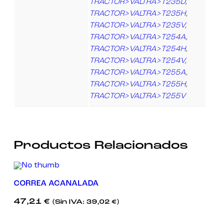
TRACTOR>VALTRA>T235D
,
TRACTOR>VALTRA>T235H
,
TRACTOR>VALTRA>T235V
,
TRACTOR>VALTRA>T254A
,
TRACTOR>VALTRA>T254H
,
TRACTOR>VALTRA>T254V
,
TRACTOR>VALTRA>T255A
,
TRACTOR>VALTRA>T255H
,
TRACTOR>VALTRA>T255V
Productos Relacionados
CORREA ACANALADA
47,21
€
(Sin IVA:
39,02
€
)