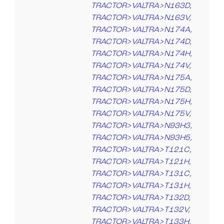
TRACTOR>VALTRA>N163D
,
TRACTOR>VALTRA>N163V
,
TRACTOR>VALTRA>N174A
,
TRACTOR>VALTRA>N174D
,
TRACTOR>VALTRA>N174H
,
TRACTOR>VALTRA>N174V
,
TRACTOR>VALTRA>N175A
,
TRACTOR>VALTRA>N175D
,
TRACTOR>VALTRA>N175H
,
TRACTOR>VALTRA>N175V
,
TRACTOR>VALTRA>N93H3
,
TRACTOR>VALTRA>N93H5
,
TRACTOR>VALTRA>T121C
,
TRACTOR>VALTRA>T121H
,
TRACTOR>VALTRA>T131C
,
TRACTOR>VALTRA>T131H
,
TRACTOR>VALTRA>T132D
,
TRACTOR>VALTRA>T132V
,
TRACTOR>VALTRA>T133H
,