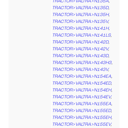
TRACTOR>VALTRA>N135A
,
TRACTOR>VALTRA>N135D
,
TRACTOR>VALTRA>N135H
,
TRACTOR>VALTRA>N135V
,
TRACTOR>VALTRA>N141H
,
TRACTOR>VALTRA>N141LS
,
TRACTOR>VALTRA>N142D
,
TRACTOR>VALTRA>N142V
,
TRACTOR>VALTRA>N143D
,
TRACTOR>VALTRA>N143H3
,
TRACTOR>VALTRA>N143V
,
TRACTOR>VALTRA>N154EA
,
TRACTOR>VALTRA>N154ED
,
TRACTOR>VALTRA>N154EH
,
TRACTOR>VALTRA>N154EV
,
TRACTOR>VALTRA>N155EA
,
TRACTOR>VALTRA>N155ED
,
TRACTOR>VALTRA>N155EH
,
TRACTOR>VALTRA>N155EV
,