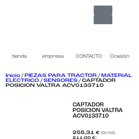
tienda
empresa
CONTACTO
Ocasión
Inicio
/
PIEZAS PARA TRACTOR
/
MATERIAL
ELECTRICO
/
SENSORES
/ CAPTADOR
POSICION VALTRA ACV0133710
CAPTADOR
POSICION VALTRA
ACV0133710
255,31
€
(Sin IVA:
211,00
€
)