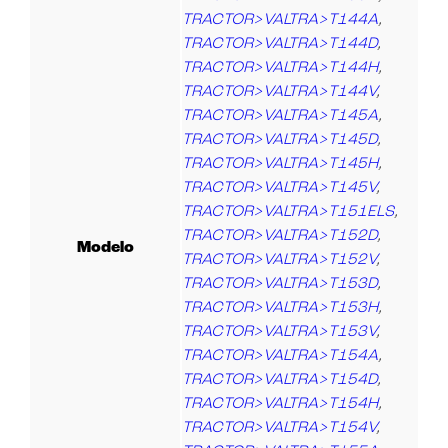
TRACTOR>VALTRA>T144A
,
TRACTOR>VALTRA>T144D
,
TRACTOR>VALTRA>T144H
,
TRACTOR>VALTRA>T144V
,
TRACTOR>VALTRA>T145A
,
TRACTOR>VALTRA>T145D
,
TRACTOR>VALTRA>T145H
,
TRACTOR>VALTRA>T145V
,
TRACTOR>VALTRA>T151ELS
,
TRACTOR>VALTRA>T152D
,
Modelo
TRACTOR>VALTRA>T152V
,
TRACTOR>VALTRA>T153D
,
TRACTOR>VALTRA>T153H
,
TRACTOR>VALTRA>T153V
,
TRACTOR>VALTRA>T154A
,
TRACTOR>VALTRA>T154D
,
TRACTOR>VALTRA>T154H
,
TRACTOR>VALTRA>T154V
,