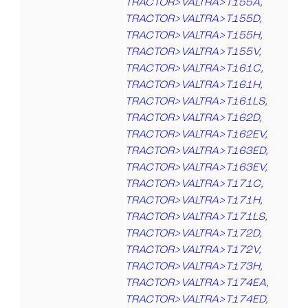
TRACTOR>VALTRA>T155A
,
TRACTOR>VALTRA>T155D
,
TRACTOR>VALTRA>T155H
,
TRACTOR>VALTRA>T155V
,
TRACTOR>VALTRA>T161C
,
TRACTOR>VALTRA>T161H
,
TRACTOR>VALTRA>T161LS
,
TRACTOR>VALTRA>T162D
,
TRACTOR>VALTRA>T162EV
,
TRACTOR>VALTRA>T163ED
,
TRACTOR>VALTRA>T163EV
,
TRACTOR>VALTRA>T171C
,
TRACTOR>VALTRA>T171H
,
TRACTOR>VALTRA>T171LS
,
TRACTOR>VALTRA>T172D
,
TRACTOR>VALTRA>T172V
,
TRACTOR>VALTRA>T173H
,
TRACTOR>VALTRA>T174EA
,
TRACTOR>VALTRA>T174ED
,