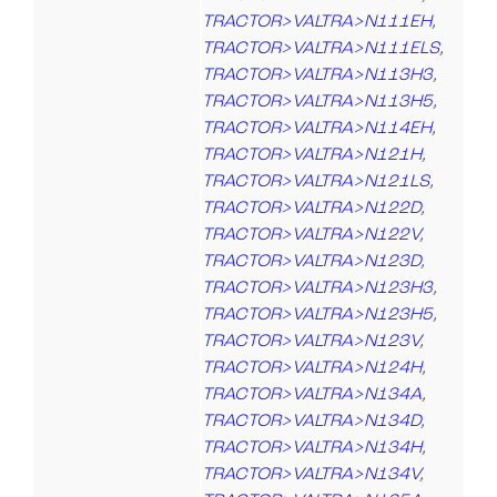
TRACTOR>VALTRA>N111EH
,
TRACTOR>VALTRA>N111ELS
,
TRACTOR>VALTRA>N113H3
,
TRACTOR>VALTRA>N113H5
,
TRACTOR>VALTRA>N114EH
,
TRACTOR>VALTRA>N121H
,
TRACTOR>VALTRA>N121LS
,
TRACTOR>VALTRA>N122D
,
TRACTOR>VALTRA>N122V
,
TRACTOR>VALTRA>N123D
,
TRACTOR>VALTRA>N123H3
,
TRACTOR>VALTRA>N123H5
,
TRACTOR>VALTRA>N123V
,
TRACTOR>VALTRA>N124H
,
TRACTOR>VALTRA>N134A
,
TRACTOR>VALTRA>N134D
,
TRACTOR>VALTRA>N134H
,
TRACTOR>VALTRA>N134V
,