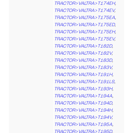
TRACTOR>VALTRA>T174EH
,
TRACTOR>VALTRA>T174EV
,
TRACTOR>VALTRA>T175EA
,
TRACTOR>VALTRA>T175ED
,
TRACTOR>VALTRA>T175EH
,
TRACTOR>VALTRA>T175EV
,
TRACTOR>VALTRA>T182D
,
TRACTOR>VALTRA>T182V
,
TRACTOR>VALTRA>T183D
,
TRACTOR>VALTRA>T183V
,
TRACTOR>VALTRA>T191H
,
TRACTOR>VALTRA>T191LS
,
TRACTOR>VALTRA>T193H
,
TRACTOR>VALTRA>T194A
,
TRACTOR>VALTRA>T194D
,
TRACTOR>VALTRA>T194H
,
TRACTOR>VALTRA>T194V
,
TRACTOR>VALTRA>T195A
,
TRACTOR>VALTRA>T195D
,